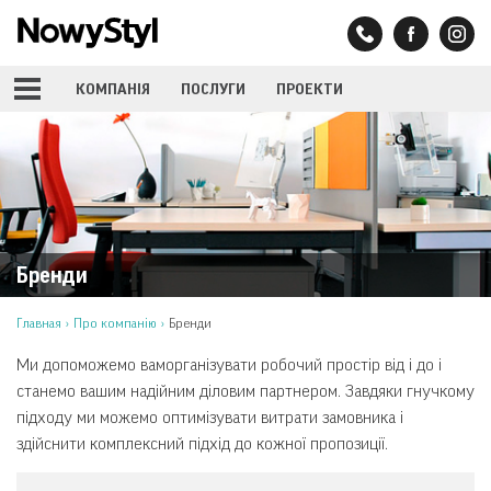
КОМПАНIЯ
ПОСЛУГИ
ПРОЕКТИ
Бренди
Главная
›
Про компанію
›
Бренди
Ми допоможемо ваморганізувати робочий простір від і до і
станемо вашим надійним діловим партнером. Завдяки гнучкому
підходу ми можемо оптимізувати витрати замовника і
здійснити комплексний підхід до кожної пропозиції.