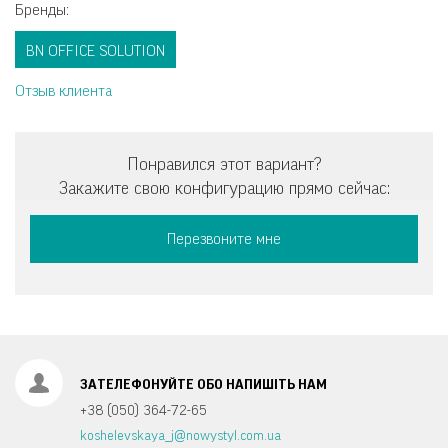
Бренды:
BN OFFICE SOLUTION
Отзыв клиента
Понравился этот вариант?
Закажите свою конфигурацию прямо сейчас:
Перезвоните мне
ЗАТЕЛЕФОНУЙТЕ ОБО НАПИШIТЬ НАМ
+38 (050) 364-72-65
koshelevskaya_j@nowystyl.com.ua