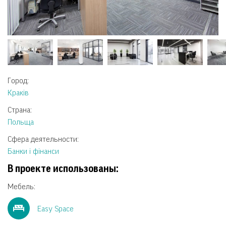
Город:
Краків
Страна:
Польща
Сфера деятельности:
Банки і фінанси
В проекте использованы:
Мебель:
Easy Space