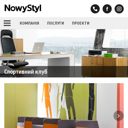
КОМПАНIЯ
ПОСЛУГИ
ПРОЕКТИ
Спортивний клуб