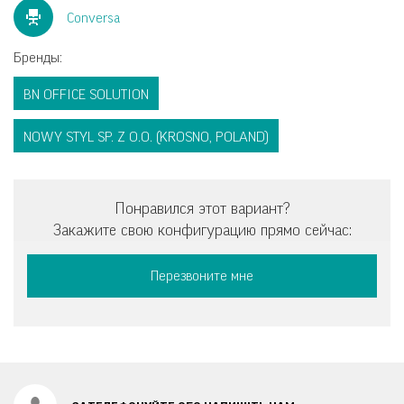
Conversa
Бренды:
BN OFFICE SOLUTION
NOWY STYL SP. Z O.O. (KROSNO, POLAND)
Понравился этот вариант?
Закажите свою конфигурацию прямо сейчас:
Перезвоните мне