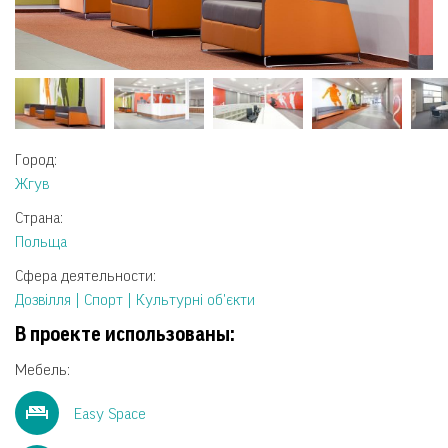
Город:
Жгув
Страна:
Польща
Сфера деятельности:
Дозвілля | Спорт | Культурні об'єкти
В проекте использованы:
Мебель:
Easy Space