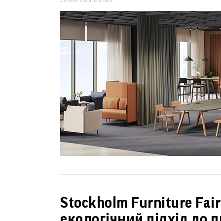
Stockholm Furniture Fai
екологічний підхід до п