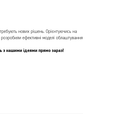
отребують нових рішень. Орієнтуючись на
и розробили ефективні моделі облаштування
 з нашими ідеями прямо зараз!