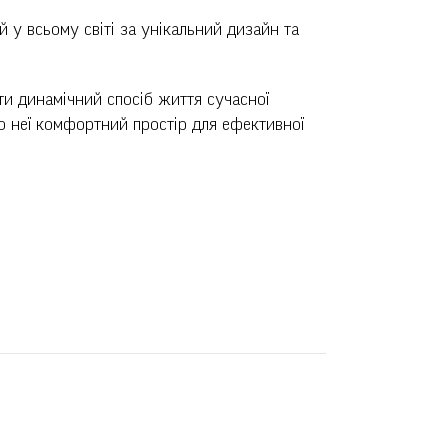
 у всьому світі за унікальний дизайн та
ти динамічний спосіб життя сучасної
 неї комфортний простір для ефективної