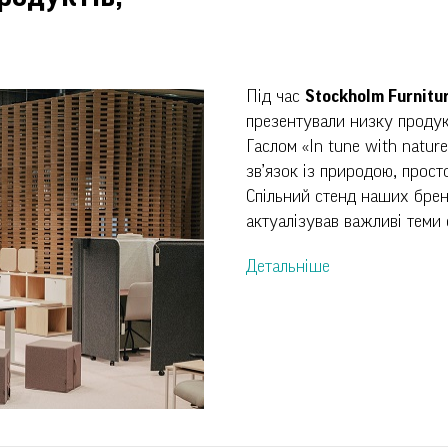
Під час
Stockholm Furnitur
презентували низку продук
Гаслом «In tune with natur
зв’язок із природою, прост
Спільний стенд наших брен
актуалізував важливі теми 
Детальніше