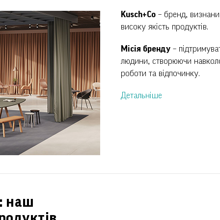
Kusch+Co
– бренд, визнаний
високу якість продуктів.
Місія бренду
– підтримува
людини, створюючи навколо
роботи та відпочинку.
Детальніше
r: наш
родуктів,