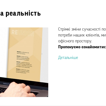
на реальність
Стрімкі зміни сучасності п
потреби наших клієнтів, м
офісного простору.
Пропонуємо ознайомитись
Детальніше